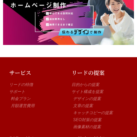
サービス
リードの提案
リードの特徴
目的からの提案
サポート
サイト構成を提案
料金プラン
デザインの提案
月額運営費用
文章の提案
キャッチコピーの提案
SEO対策の提案
画像素材の提案