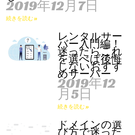
2019年12月7日
続きを読む »
レンタルサー
バー入門編！
迷ったらこれ
を選べば後悔
しないおすす
めサーバー
2019年12
月5日
続きを読む »
ドメインの選
び方で迷った