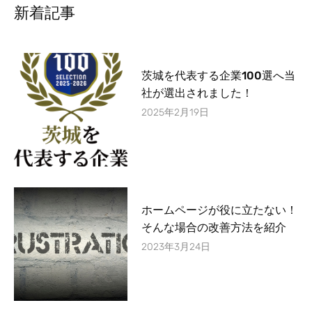
-
m
新着記事
f
茨城を代表する企業100選へ当
社が選出されました！
2025年2月19日
ホームページが役に立たない！
そんな場合の改善方法を紹介
2023年3月24日