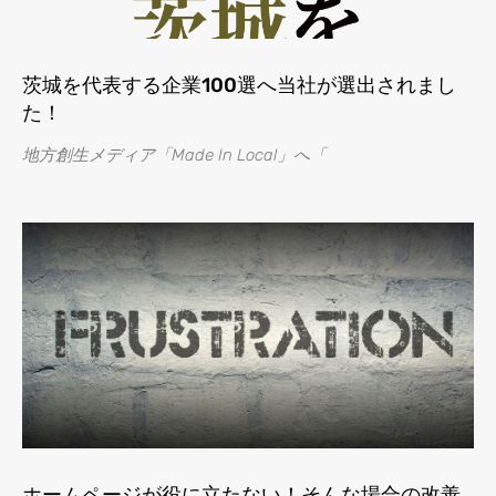
茨城を代表する企業100選へ当社が選出されまし
た！
地方創生メディア「Made In Local」へ「
ホームページが役に立たない！そんな場合の改善