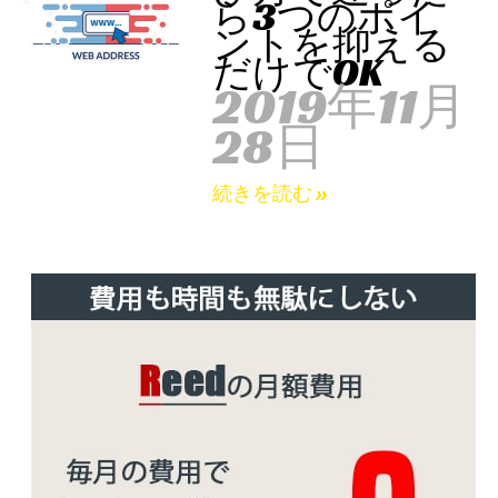
ら3つのポイ
ントを抑える
だけでOK
2019年11月
28日
続きを読む »