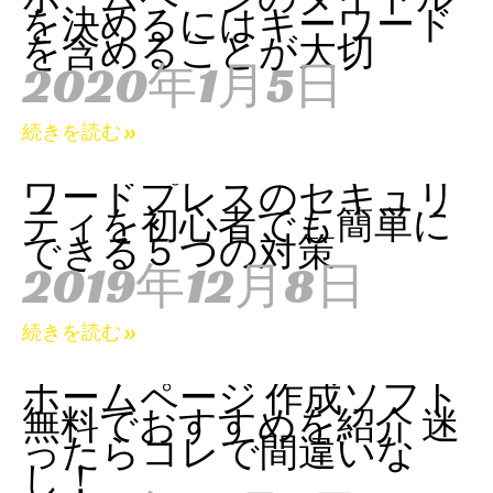
を決めるにはキーワード
を含めることが大切
2020年1月5日
続きを読む »
ワードプレスのセキュリ
ティを初心者でも簡単に
できる５つの対策
2019年12月8日
続きを読む »
ホームページ 作成ソフト
無料でおすすめを紹介 迷
ったらコレで間違いな
し！