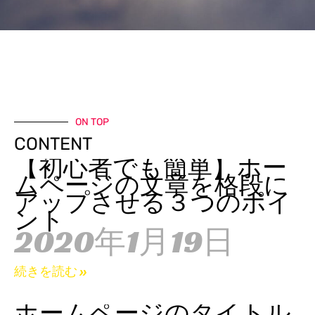
ON TOP
CONTENT
【初心者でも簡単】ホー
ムページの文章を格段に
アップさせる３つのポイ
ント
2020年1月19日
続きを読む »
ホームページのタイトル