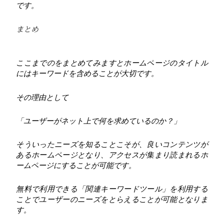
です。
まとめ
ここまでのをまとめてみますとホームページのタイトル
にはキーワードを含めることが大切です。
その理由として
「ユーザーがネット上で何を求めているのか？」
そういったニーズを知ることこそが、良いコンテンツが
あるホームページとなり、アクセスが集まり読まれるホ
ームページにすることが可能です。
無料で利用できる「関連キーワードツール」を利用する
ことでユーザーのニーズをとらえることが可能となりま
す。