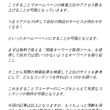
こうすることでホームページの検索上位やアクセス数を
上げることが可能となっていきます。
つまりアクセスUPして自社の商品やサービスが売れやす
くなる！
といったホームーページにすることが可能となります。
まずは無料で使える「関連キーワード取得ツール」を使
用して自分では思いつかないようなキーワードを掘り起
こし
そこから実際の検索結果を検索して上位のサイトを参考
にして、どんなコンテンツを作ればいいのかを調べる。
これをすることでユーザーのニーズをとらえて良質なコ
ンテンツの制作が可能となります。
今回の記事は以上となりますが、もうちょっと理解を深