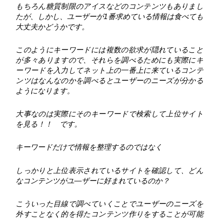
もちろん糖質制限のアイスなどのコンテンツもありまし
たが、しかし、ユーザーが1番求めている情報は食べても
大丈夫かどうかです。
このようにキーワードには複数の欲求が隠れていること
が多々ありますので、それらを調べるためにも実際にキ
ーワードを入力してネット上の一番上に来ているコンテ
ンツはなんなのかを調べるとユーザーのニーズが分かる
ようになります。
大事なのは実際にそのキーワードで検索して上位サイト
を見る！！ です。
キーワードだけで情報を整理するのではなく
しっかりと上位表示されているサイトを確認して、どん
なコンテンツがユ―ザーに好まれているのか？
こういった目線で調べていくことでユーザーのニーズを
外すことなく的を得たコンテンツ作りをすることが可能