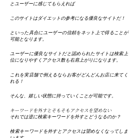
とユーザーに感じてもらえれば
このサイトはダイエットの参考になる優良なサイトだ！
といった具合にユーザーの信頼をネット上で得ることが
可能となります。
ユーザーに優良なサイトだと認められたサイトは検索上
位になりやすくアクセス数も右肩上がりになります。
これを実店舗で例えるならお客がどんどんお店に来てく
れる！
そんな、嬉しい状態に持っていくことが可能です。
キーワードを外すとそもそもアクセスを望めない
それでは逆に検索キーワードを外すとどうなるのか？
検索キーワードを外すとアクセスは望めなくなってしま
います。