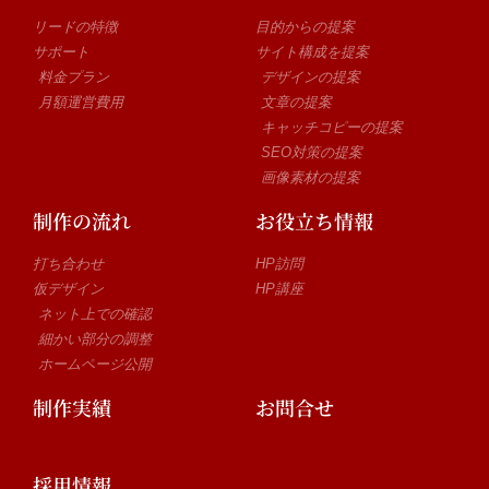
リードの特徴
目的からの提案
サポート
サイト構成を提案
料金プラン
デザインの提案
月額運営費用
文章の提案
キャッチコピーの提案
SEO対策の提案
画像素材の提案
制作の流れ
お役立ち情報
打ち合わせ
HP訪問
仮デザイン
HP講座
ネット上での確認
細かい部分の調整
ホームページ公開
制作実績
お問合せ
採用情報