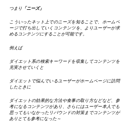
つまり
「ニーズ」
こういったネット上でのニーズを知ることで、ホームペ
ージで打ち出していくコンテンツを、よりユーザーが求
めるコンテンツにすることが可能です。
例えば
ダイエット系の検索キーワードを収集してコンテンツを
充実させていくと
ダイエットで悩んでいるユーザーがホームページに訪問
したときに
ダイエットの効果的な方法や食事の取り方などなど、参
考になるコンテンツがあり、さらにはユーザー本人でも
思ってもいなかったリバウンドの対策までコンテンツが
ありとても参考になった～