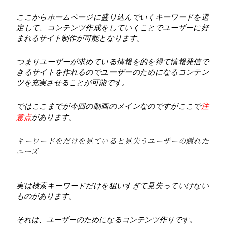
ここからホームページに盛り込んでいくキーワードを選
定して、コンテンツ作成をしていくことでユーザーに好
まれるサイト制作が可能となります。
つまりユーザーが求めている情報を的を得て情報発信で
きるサイトを作れるのでユーザーのためになるコンテン
ツを充実させることが可能です。
ではここまでが今回の動画のメインなのですがここで
注
意点
があります。
キーワードをだけを見ていると見失うユーザーの隠れた
ニーズ
実は検索キーワードだけを狙いすぎて見失っていけない
ものがあります。
それは、ユーザーのためになるコンテンツ作りです。