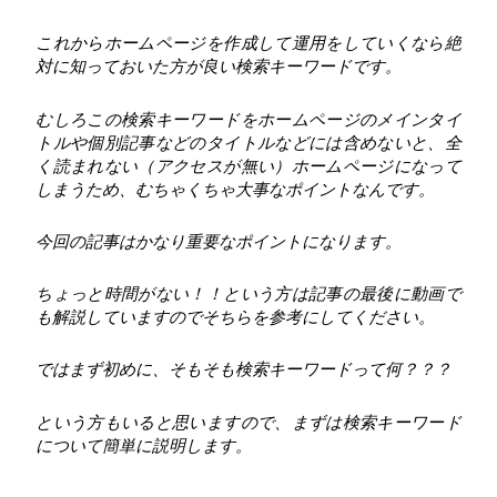
これからホームページを作成して運用をしていくなら絶
対に知っておいた方が良い検索キーワードです。
むしろこの検索キーワードをホームページのメインタイ
トルや個別記事などのタイトルなどには含めないと、全
く読まれない（アクセスが無い）ホームページになって
しまうため、むちゃくちゃ大事なポイントなんです。
今回の記事はかなり重要なポイントになります。
ちょっと時間がない！！という方は記事の最後に動画で
も解説していますのでそちらを参考にしてください。
ではまず初めに、そもそも検索キーワードって何？？？
という方もいると思いますので、まずは検索キーワード
について簡単に説明します。