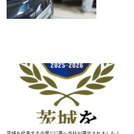
茨城を代表する企業100選へ当社が選出されました！