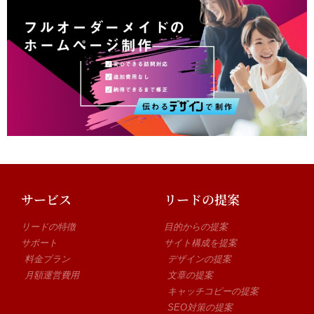
サービス
リードの提案
リードの特徴
目的からの提案
サポート
サイト構成を提案
料金プラン
デザインの提案
月額運営費用
文章の提案
キャッチコピーの提案
SEO対策の提案