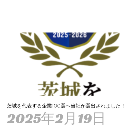
茨城を代表する企業100選へ当社が選出されました！
2025年2月19日