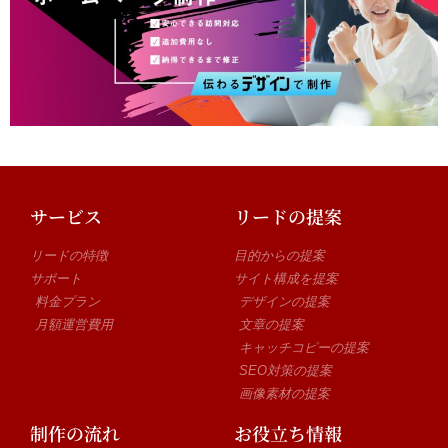
サービス
リードの提案
リードの特徴
目的からの提案
サポート
サイト構成を提案
料金プラン
デザインの提案
月額運営費用
文章の提案
キャッチコピーの提案
SEO対策の提案
画像素材の提案
制作の流れ
お役立ち情報