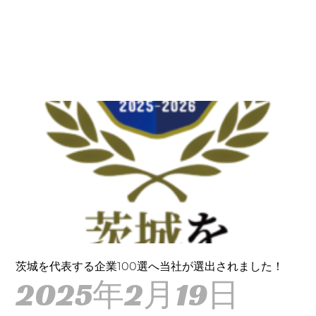
茨城を代表する企業100選へ当社が選出されました！
2025年2月19日