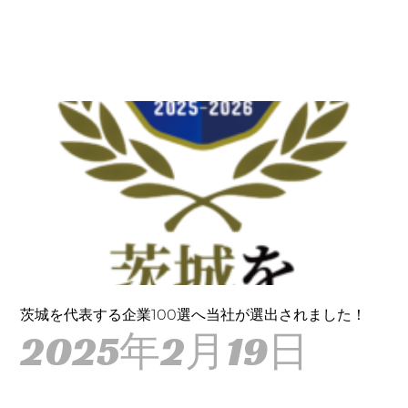
茨城を代表する企業100選へ当社が選出されました！
2025年2月19日