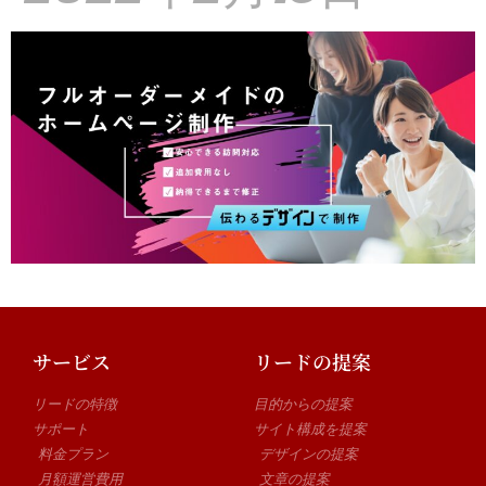
サービス
リードの提案
リードの特徴
目的からの提案
サポート
サイト構成を提案
料金プラン
デザインの提案
月額運営費用
文章の提案