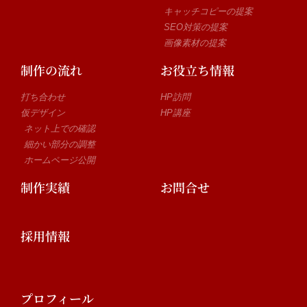
キャッチコピーの提案
SEO対策の提案
画像素材の提案
制作の流れ
お役立ち情報
打ち合わせ
HP訪問
仮デザイン
HP講座
ネット上での確認
細かい部分の調整
ホームページ公開
制作実績
お問合せ
採用情報
プロフィール