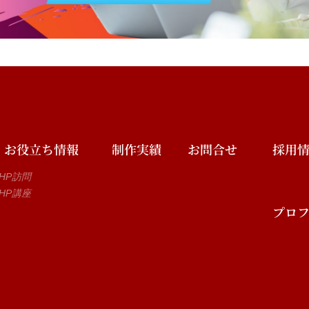
お役立ち情報
制作実績
お問合せ
採用
HP訪問
HP講座
プロ