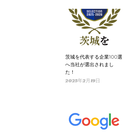
茨城を代表する企業100選
へ当社が選出されまし
た！
2025年2月19日