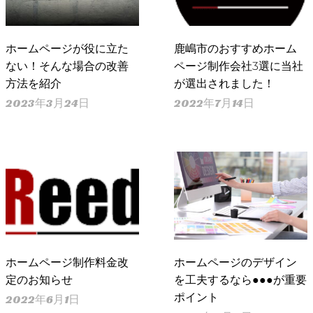
ホームページが役に立た
鹿嶋市のおすすめホーム
ない！そんな場合の改善
ページ制作会社3選に当社
方法を紹介
が選出されました！
2023年3月24日
2022年7月14日
ホームページ制作料金改
ホームページのデザイン
定のお知らせ
を工夫するなら●●●が重要
ポイント
2022年6月1日