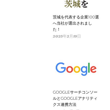
茨城を代表する企業100選
へ当社が選出されまし
た！
2025年2月19日
GOOGLEサーチコンソー
ルとGOOGLEアナリティ
クス連携方法