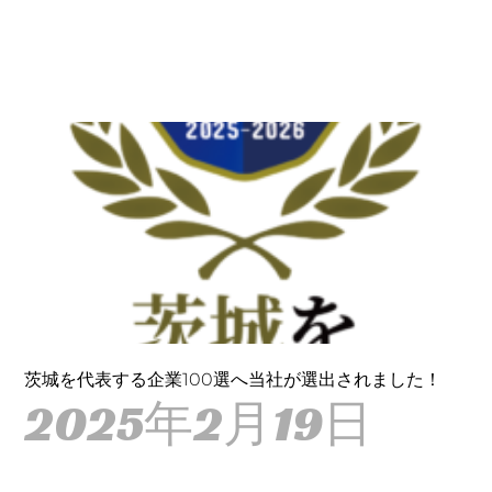
茨城を代表する企業100選へ当社が選出されました！
2025年2月19日