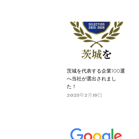
茨城を代表する企業100選
へ当社が選出されまし
た！
2025年2月19日