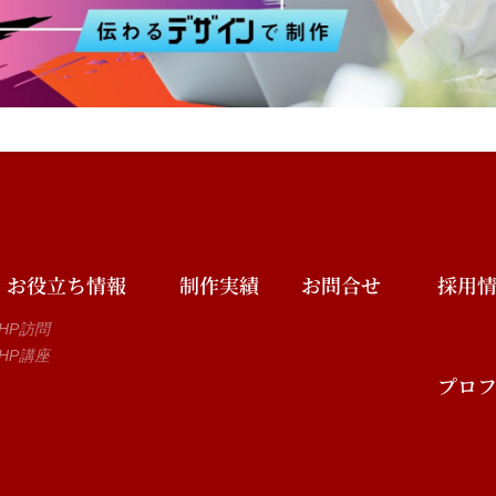
お役立ち情報
制作実績
お問合せ
採用
HP訪問
HP講座
プロ