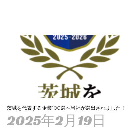
茨城を代表する企業100選へ当社が選出されました！
2025年2月19日