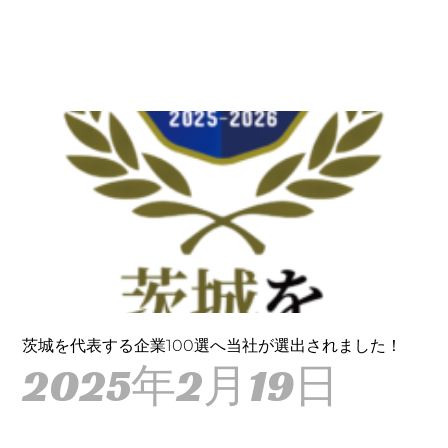
茨城を代表する企業100選へ当社が選出されました！
2025年2月19日