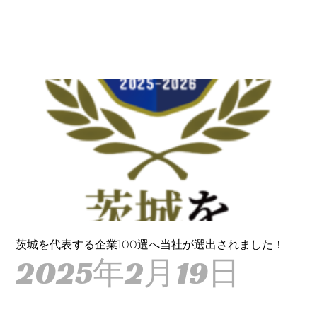
茨城を代表する企業100選へ当社が選出されました！
2025年2月19日