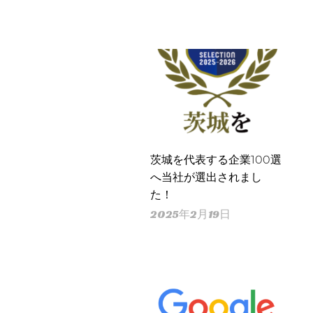
茨城を代表する企業100選
へ当社が選出されまし
た！
2025年2月19日