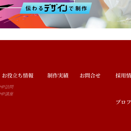
お役立ち情報
制作実績
お問合せ
採用
HP訪問
HP講座
プロ