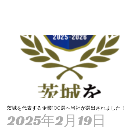
茨城を代表する企業100選へ当社が選出されました！
2025年2月19日