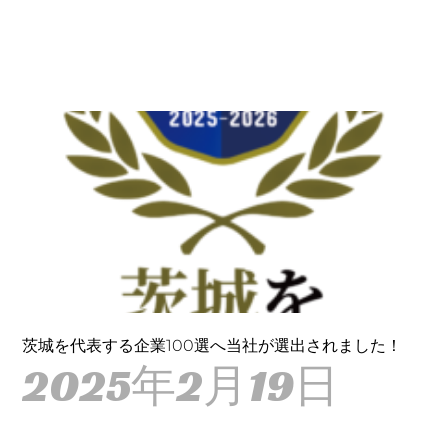
茨城を代表する企業100選へ当社が選出されました！
2025年2月19日