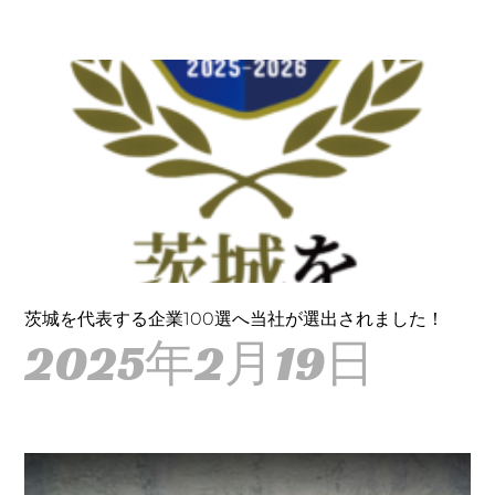
茨城を代表する企業100選へ当社が選出されました！
2025年2月19日