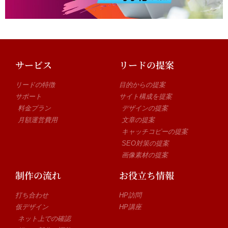
サービス
リードの提案
リードの特徴
目的からの提案
サポート
サイト構成を提案
料金プラン
デザインの提案
月額運営費用
文章の提案
キャッチコピーの提案
SEO対策の提案
画像素材の提案
制作の流れ
お役立ち情報
打ち合わせ
HP訪問
仮デザイン
HP講座
ネット上での確認