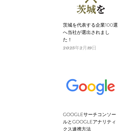
茨城を代表する企業100選
へ当社が選出されまし
た！
2025年2月19日
GOOGLEサーチコンソー
ルとGOOGLEアナリティ
クス連携方法