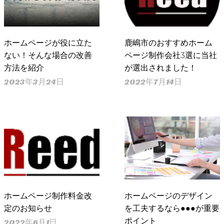
ホームページが役に立た
鹿嶋市のおすすめホーム
ない！そんな場合の改善
ページ制作会社3選に当社
方法を紹介
が選出されました！
2023年3月24日
2022年7月14日
ホームページ制作料金改
ホームページのデザイン
定のお知らせ
を工夫するなら●●●が重要
ポイント
2022年6月1日