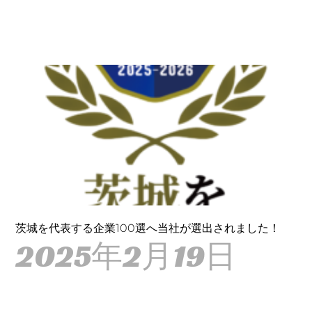
茨城を代表する企業100選へ当社が選出されました！
2025年2月19日