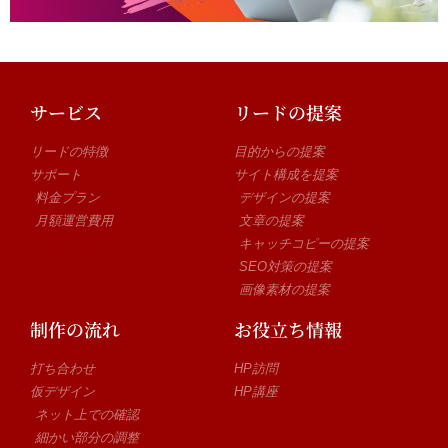
サービス
リードの提案
リードの特徴
目的からの提案
サポート
サイト構成を提案
料金プラン
デザインの提案
月額運営費用
文章の提案
キャッチコピーの提案
SEO対策の提案
画像素材の提案
制作の流れ
お役立ち情報
打ち合わせ
HP訪問
仮デザイン
HP講座
ネット上での確認
細かい部分の調整