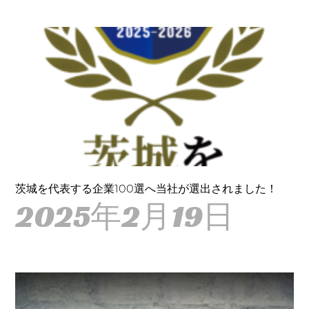
茨城を代表する企業100選へ当社が選出されました！
2025年2月19日