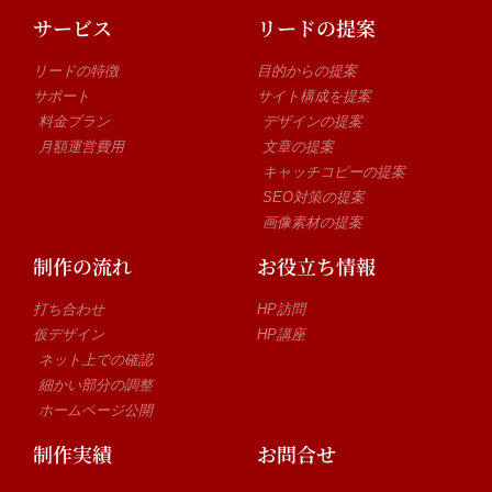
サービス
リードの提案
リードの特徴
目的からの提案
サポート
サイト構成を提案
料金プラン
デザインの提案
月額運営費用
文章の提案
キャッチコピーの提案
SEO対策の提案
画像素材の提案
制作の流れ
お役立ち情報
打ち合わせ
HP訪問
仮デザイン
HP講座
ネット上での確認
細かい部分の調整
ホームページ公開
制作実績
お問合せ