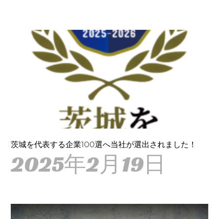
茨城を代表する企業100選へ当社が選出されました！
2025年2月19日