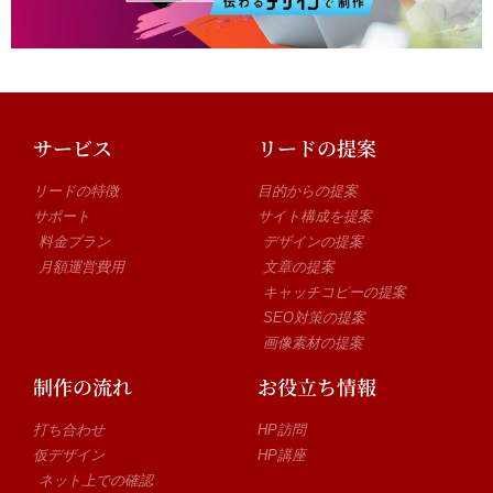
サービス
リードの提案
リードの特徴
目的からの提案
サポート
サイト構成を提案
料金プラン
デザインの提案
月額運営費用
文章の提案
キャッチコピーの提案
SEO対策の提案
画像素材の提案
制作の流れ
お役立ち情報
打ち合わせ
HP訪問
仮デザイン
HP講座
ネット上での確認