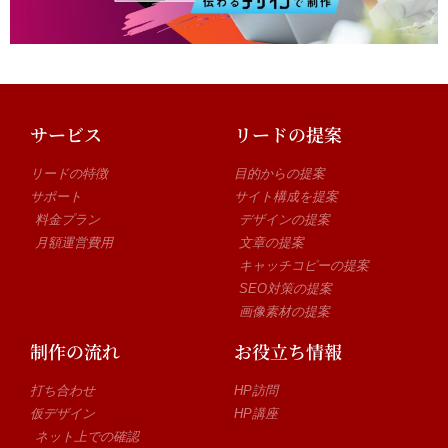
サービス
リードの提案
リードの特徴
目的からの提案
サポート
サイト構成を提案
料金プラン
デザインの提案
月額運営費用
文章の提案
キャッチコピーの提案
SEO対策の提案
画像素材の提案
制作の流れ
お役立ち情報
打ち合わせ
HP訪問
仮デザイン
HP講座
ネット上での確認