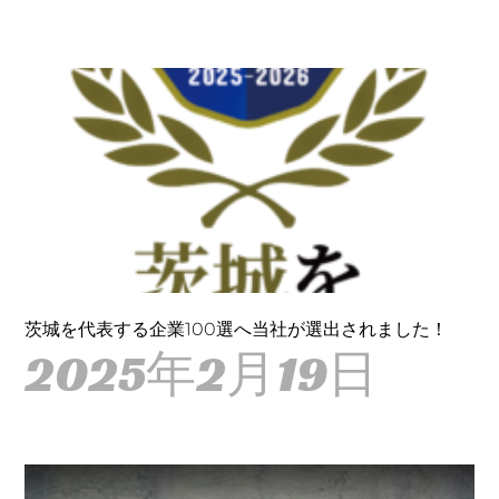
茨城を代表する企業100選へ当社が選出されました！
2025年2月19日