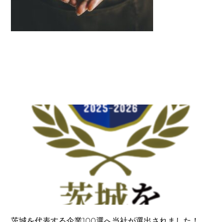
茨城を代表する企業100選へ当社が選出されました！