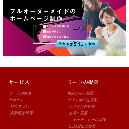
サービス
リードの提案
リードの特徴
目的からの提案
サポート
サイト構成を提案
料金プラン
デザインの提案
月額運営費用
文章の提案
キャッチコピーの提案
SEO対策の提案