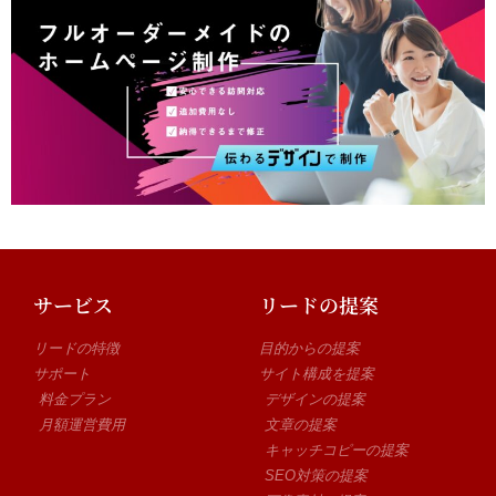
サービス
リードの提案
リードの特徴
目的からの提案
サポート
サイト構成を提案
料金プラン
デザインの提案
月額運営費用
文章の提案
キャッチコピーの提案
SEO対策の提案