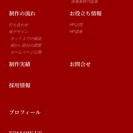
画像素材の提案
制作の流れ
お役立ち情報
打ち合わせ
HP訪問
仮デザイン
HP講座
ネット上での確認
細かい部分の調整
ホームページ公開
制作実績
お問合せ
採用情報
プロフィール