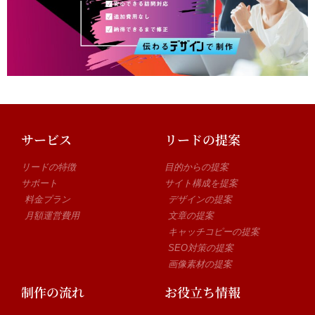
サービス
リードの提案
リードの特徴
目的からの提案
サポート
サイト構成を提案
料金プラン
デザインの提案
月額運営費用
文章の提案
キャッチコピーの提案
SEO対策の提案
画像素材の提案
制作の流れ
お役立ち情報