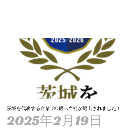
茨城を代表する企業100選へ当社が選出されました！
2025年2月19日