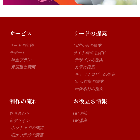
サービス
リードの提案
リードの特徴
目的からの提案
サポート
サイト構成を提案
料金プラン
デザインの提案
月額運営費用
文章の提案
キャッチコピーの提案
SEO対策の提案
画像素材の提案
制作の流れ
お役立ち情報
打ち合わせ
HP訪問
仮デザイン
HP講座
ネット上での確認
細かい部分の調整