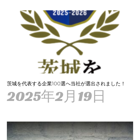
茨城を代表する企業100選へ当社が選出されました！
2025年2月19日