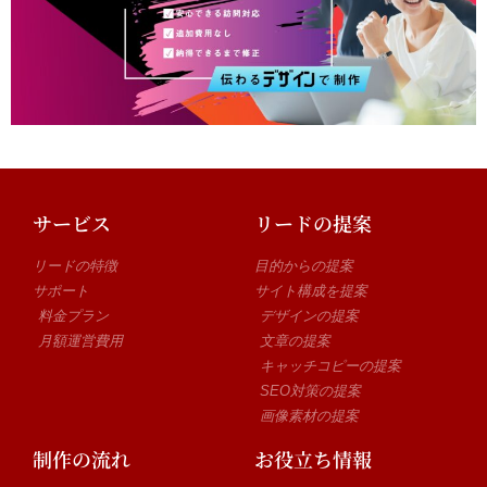
サービス
リードの提案
リードの特徴
目的からの提案
サポート
サイト構成を提案
料金プラン
デザインの提案
月額運営費用
文章の提案
キャッチコピーの提案
SEO対策の提案
画像素材の提案
制作の流れ
お役立ち情報