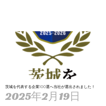
茨城を代表する企業100選へ当社が選出されました！
2025年2月19日