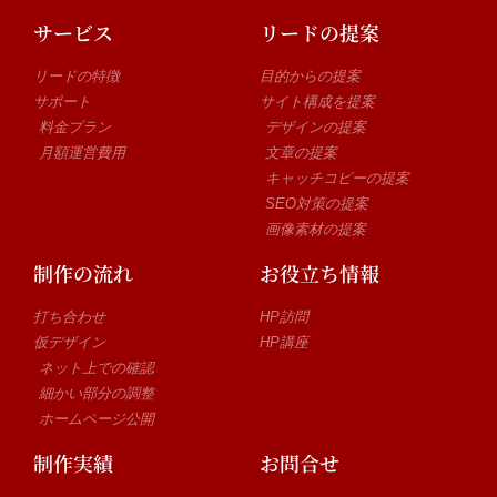
サービス
リードの提案
リードの特徴
目的からの提案
サポート
サイト構成を提案
料金プラン
デザインの提案
月額運営費用
文章の提案
キャッチコピーの提案
SEO対策の提案
画像素材の提案
制作の流れ
お役立ち情報
打ち合わせ
HP訪問
仮デザイン
HP講座
ネット上での確認
細かい部分の調整
ホームページ公開
制作実績
お問合せ