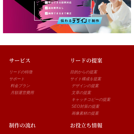
サービス
リードの提案
リードの特徴
目的からの提案
サポート
サイト構成を提案
料金プラン
デザインの提案
月額運営費用
文章の提案
キャッチコピーの提案
SEO対策の提案
画像素材の提案
制作の流れ
お役立ち情報