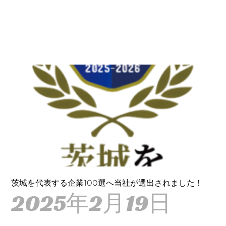
茨城を代表する企業100選へ当社が選出されました！
2025年2月19日