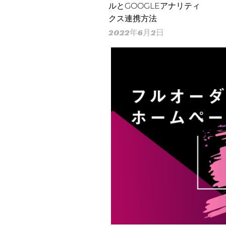
ルとGOOGLEアナリティ
クス連携方法
2022年6月2日