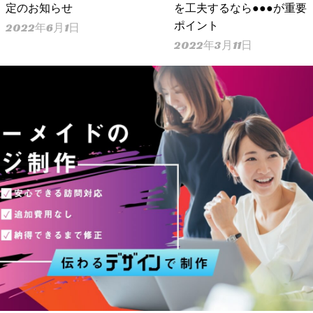
定のお知らせ
を工夫するなら●●●が重要
ポイント
2022年6月1日
2022年3月11日