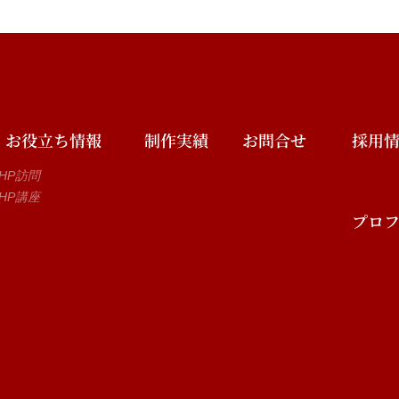
お役立ち情報
制作実績
お問合せ
採用
HP訪問
HP講座
プロ