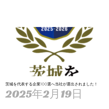
茨城を代表する企業100選へ当社が選出されました！
2025年2月19日