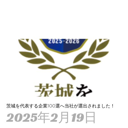
茨城を代表する企業100選へ当社が選出されました！
2025年2月19日