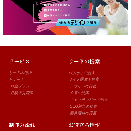
サービス
リードの提案
リードの特徴
目的からの提案
サポート
サイト構成を提案
料金プラン
デザインの提案
月額運営費用
文章の提案
キャッチコピーの提案
SEO対策の提案
画像素材の提案
制作の流れ
お役立ち情報