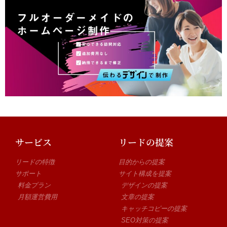
サービス
リードの提案
リードの特徴
目的からの提案
サポート
サイト構成を提案
料金プラン
デザインの提案
月額運営費用
文章の提案
キャッチコピーの提案
SEO対策の提案