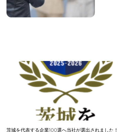
茨城を代表する企業100選へ当社が選出されました！