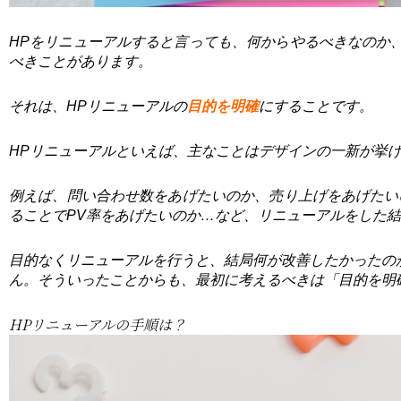
HPをリニューアルすると言っても、何からやるべきなのか
べきことがあります。
それは、HPリニューアルの
目的を明確
にすることです。
HPリニューアルといえば、主なことはデザインの一新が挙
例えば、問い合わせ数をあげたいのか、売り上げをあげたい
ることでPV率をあげたいのか…など、リニューアルをした
目的なくリニューアルを行うと、結局何が改善したかったの
ん。そういったことからも、最初に考えるべきは「目的を明
HPリニューアルの手順は？