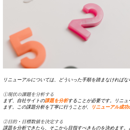
リニューアルについては、どういった手順を踏まなければな
①現状の課題を分析する
まず、自社サイトの
課題を分析
することが必要です。リニュ
ます。この課題分析を丁寧に行うことが、
リニューアル成功
②目的・目標数値を決定する
課題を分析できたら、そこから目指すべきものを決めます。