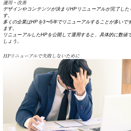
運用・改善
デザインやコンテンツが決まりHPリニューアルが完了し
す。
多くの企業はHPを3〜5年でリニューアルすることが多いで
ます。
リニューアルしたHPを公開して運用すると、具体的に数値
しょう。
HPリニューアルで失敗しないために