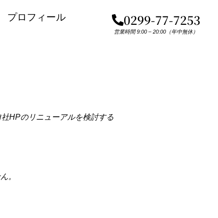
プロフィール
0299-77-7253
営業時間 9:00 – 20:00（年中無休）
社HPのリニューアルを検討する
せん。