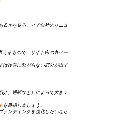
あるかを見ることで自社のリニュ
言えるもので、サイト内の各ペー
では改善に繋がらない部分が出て
紹介、通販など）によって大きく
ト
を目指しましょう。
ブランディングを強化したいなら