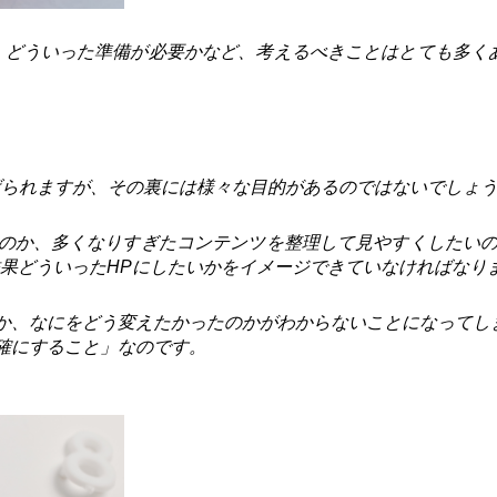
、どういった準備が必要かなど、考えるべきことはとても多く
げられますが、その裏には様々な目的があるのではないでしょ
のか、多くなりすぎたコンテンツを整理して見やすくしたいの
結果どういったHPにしたいかをイメージできていなければなり
か、なにをどう変えたかったのかがわからないことになってし
確にすること」なのです。