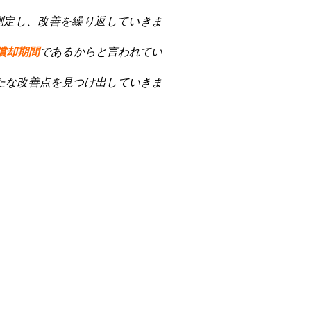
測定し、改善を繰り返していきま
償却期間
であるからと言われてい
たな改善点を見つけ出していきま