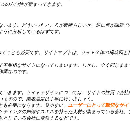
アルの方向性が定まってきます。
ないます。どういったところが素晴らしいか、逆に何が課題で
ように分析しているはずです。
おくことも必要です。サイトマプトは、サイト全体の構成図と
て不親切なサイトになってしまいます。しかし、全く同じまま
作業なのです。
ていきます。サイトデザインについては、サイトの性質（会社
いますので、業者選定は丁寧に行いましょう。
とも必要になります。見やすい、
ユーザーにとって親切なサイ
ケティングの知識やスキルを持った人材が集まっている会社、
意としている会社に依頼するなどです。