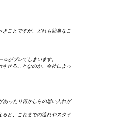
べきことですが、どれも簡単なこ
ールがブレてしまいます。
示させることなのか。会社によっ
があったり何かしらの思い入れが
えると、これまでの流れやスタイ