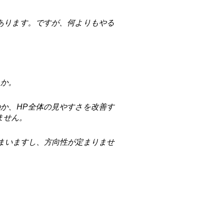
あります。ですが、何よりもやる
うか。
か、HP全体の見やすさを改善す
ません。
まいますし、方向性が定まりませ