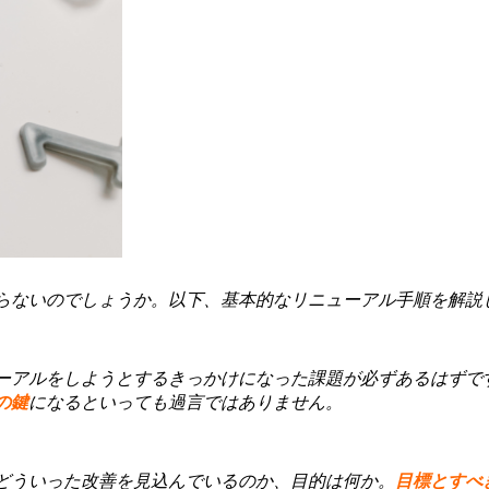
らないのでしょうか。以下、基本的なリニューアル手順を解説
ーアルをしようとするきっかけになった課題が必ずあるはずで
の鍵
になるといっても過言ではありません。
どういった改善を見込んでいるのか、目的は何か。
目標とすべ