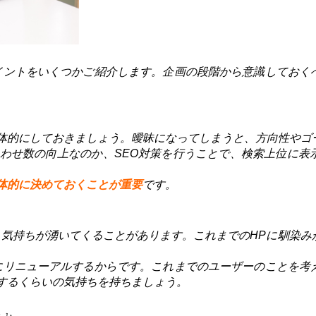
イントをいくつかご紹介します。企画の段階から意識しておく
体的にしておきましょう。曖昧になってしまうと、方向性やゴ
わせ数の向上なのか、SEO対策を行うことで、検索上位に表
体的に決めておくことが重要
です。
う気持ちが湧いてくることがあります。これまでのHPに馴染み
にリニューアルするからです。これまでのユーザーのことを考
するくらいの気持ちを持ちましょう。