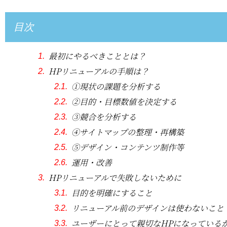
目次
最初にやるべきこととは？
HPリニューアルの手順は？
①現状の課題を分析する
②目的・目標数値を決定する
③競合を分析する
④サイトマップの整理・再構築
⑤デザイン・コンテンツ制作等
運用・改善
HPリニューアルで失敗しないために
目的を明確にすること
リニューアル前のデザインは使わないこと
ユーザーにとって親切なHPになっている