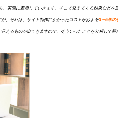
たら、実際に運用していきます。そこで見えてくる効果などを
すが、それは、サイト制作にかかったコストがおよそ
3〜5年の
で見えるものが出てきますので、そういったことを分析して新