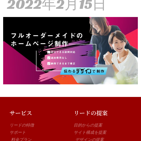
2022年2月15日
サービス
リードの提案
リードの特徴
目的からの提案
サポート
サイト構成を提案
料金プラン
デザインの提案