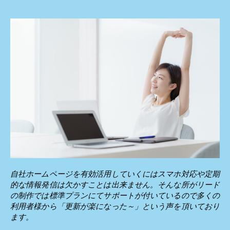
自社ホームページを有効活用していくにはスマホ対応や定期
的な情報発信は欠かすことは出来ません。そんな所がリード
の制作では標準プランにてサポートが付いているので多くの
利用者様から「更新が楽になった～」という声を頂いており
ます。