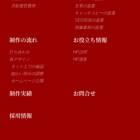
月額運営費用
文章の提案
キャッチコピーの提案
SEO対策の提案
画像素材の提案
制作の流れ
お役立ち情報
打ち合わせ
HP訪問
仮デザイン
HP講座
ネット上での確認
細かい部分の調整
ホームページ公開
制作実績
お問合せ
採用情報