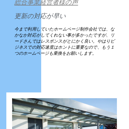
総合事業経営者様の声
更新の対応が早い
今まで利用していたホームページ制作会社では、な
かなか対応がしてくれない事が多かったですが、リ
ードさんではレスポンスがとにかく良い。やはりビ
ジネスでの対応速度はホントに重要なので、もう１
つのホームページも乗換をお願いします。