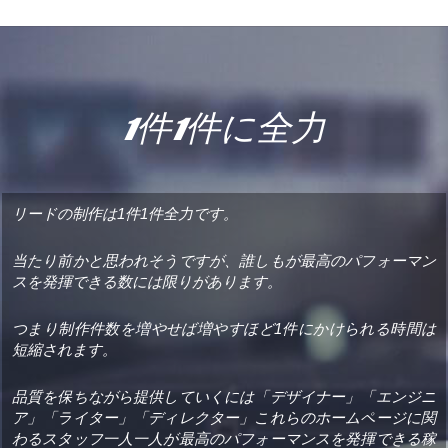
1件1件に全力
リードの制作は1件1件全力です。
当たり前かと思われそうですが、誰しもが最高のパフォーマン
スを発揮できる数には限りがあります。
つまり制作件数を増やせば増やすほど1件にかけられる時間は
短縮されます。
品質を保ちながら提供していくには「デザイナー」「エンジニ
ア」「ライター」「ディレクター」これらのホームページに関
わるスタッフ一人一人が最高のパフォーマンスを発揮できる稼