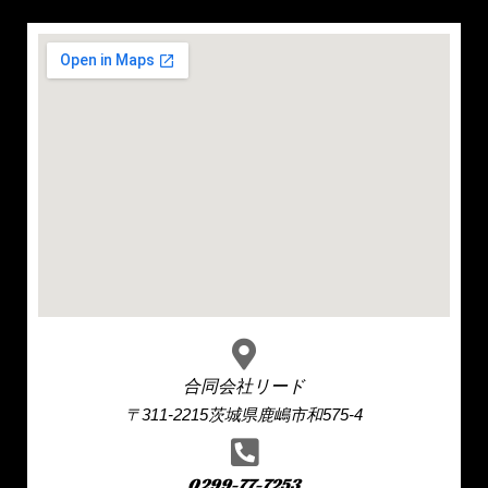
合同会社リード
〒311-2215茨城県鹿嶋市和575-4
0299-77-7253