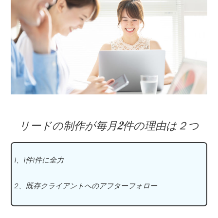
リードの制作が毎月2件の理由は２つ
1、1件1件に全力
2、既存クライアントへのアフターフォロー