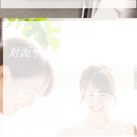
対面サポート対応エリア
東京 千葉 埼玉 茨
城 栃木