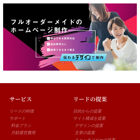
サービス
リードの提案
リードの特徴
目的からの提案
サポート
サイト構成を提案
料金プラン
デザインの提案
月額運営費用
文章の提案
キャッチコピーの提案