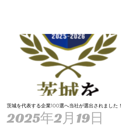
茨城を代表する企業100選へ当社が選出されました！
2025年2月19日