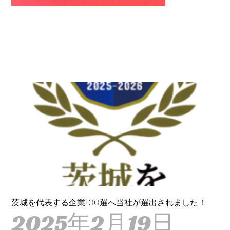
茨城を代表する企業100選へ当社が選出されました！
2025年2月19日