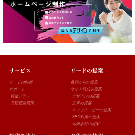
サービス
リードの提案
リードの特徴
目的からの提案
サポート
サイト構成を提案
料金プラン
デザインの提案
月額運営費用
文章の提案
キャッチコピーの提案
SEO対策の提案
画像素材の提案