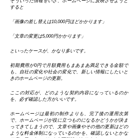
そういった情報をいざ、ホームページに反映させようと
すると
「画像の差し替えは10,000円ほどかかります」
「文章の変更は5,000円かかります」
といったケースが、かなり多いです。
初期費用が0円で月額費用もまあまあ満足できる金額で
も、自社の変化や社会の変化で、新しい情報にしたいと
きのホームページの更新。
ここの対応が、どのような契約内容になっているのか
を、必ず確認した方がいいです。
ホームページは最初の制作よりも、完了後の運用次第
で、ホームページが役に立つものになるかどうかが決ま
ってきてしまうので、文章や画像やその他の更新はどの
ような料金体制になっているのかを、確認しないとかな