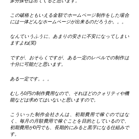
多分探せば出てくると思います。
この破格ともいえる金額でホームページ制作をした場合
には一体どんなホームページが出来るのだろうか。。。
なんていうふうに、あまりの安さに不安になってしまい
ますよね(笑)
ですが、おそらくですが、ある一定のレベルでの制作は
十分に可能だと思います。
ある一定です。。。
むしろ0円の制作費用なので、それほどのクォリティや機
能などは求めてはいないと思いますので。
こういった制作会社さんは、初期費用で稼ぐのではな
く、毎月の月額費用で稼ぐことを目的としているので、
初期費用が0円でも、長期的にみると黒字になる仕組みで
す。