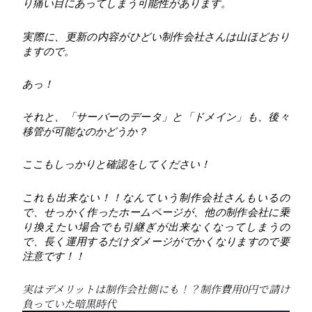
り痛い目にあってしまう可能性があります。
実際に、更新の内容がひどい制作会社さんは山ほどおり
ますので。
あっ！
それと、「サーバーのデータ」と「ドメイン」も、後々
移管が可能なのかどうか？
ここもしっかりと確認をしてください！
これも出来ない！！なんていう制作会社さんもいるの
で、せっかく作ったホームページが、他の制作会社に乗
り換えたい場合でも引継ぎが出来なくなってしまうの
で、長く運用するだけダメージがでかくなりますので要
注意です！！
実はデメリットは制作会社側にも！？制作費用0円で請け
負っていた暗黒時代