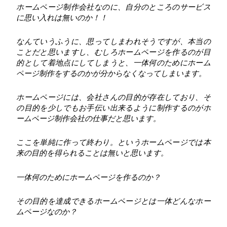
ホームページ制作会社なのに、自分のところのサービス
に思い入れは無いのか！！
なんていうふうに、思ってしまわれそうですが、本当の
ことだと思いますし、むしろホームページを作るのが目
的として着地点にしてしまうと、一体何のためにホーム
ページ制作をするのかが分からなくなってしまいます。
ホームページには、会社さんの目的が存在しており、そ
の目的を少しでもお手伝い出来るように制作するのがホ
ームページ制作会社の仕事だと思います。
ここを単純に作って終わり。というホームページでは本
来の目的を得られることは無いと思います。
一体何のためにホームページを作るのか？
その目的を達成できるホームページとは一体どんなホー
ムページなのか？