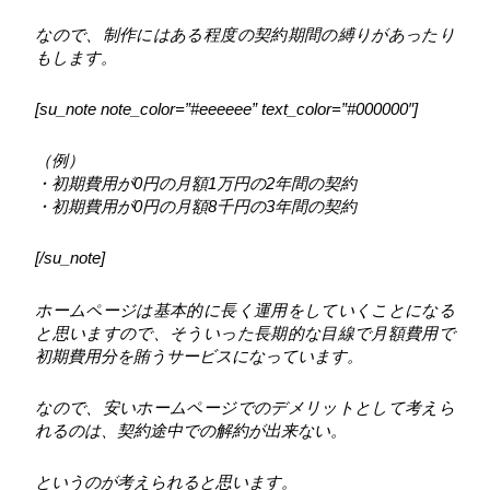
なので、制作にはある程度の契約期間の縛りがあったり
もします。
[su_note note_color=”#eeeeee” text_color=”#000000″]
（例）
・初期費用が0円の月額1万円の2年間の契約
・初期費用が0円の月額8千円の3年間の契約
[/su_note]
ホームページは基本的に長く運用をしていくことになる
と思いますので、そういった長期的な目線で月額費用で
初期費用分を賄うサービスになっています。
なので、安いホームページでのデメリットとして考えら
れるのは、契約途中での解約が出来ない。
というのが考えられると思います。