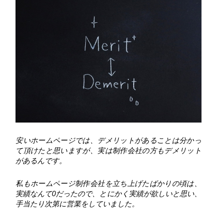
安いホームページでは、デメリットがあることは分かっ
て頂けたと思いますが、実は制作会社の方もデメリット
があるんです。
私もホームページ制作会社を立ち上げたばかりの頃は、
実績なんて0だったので、とにかく実績が欲しいと思い、
手当たり次第に営業をしていました。