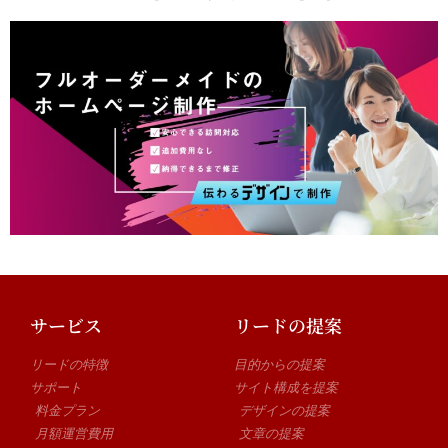
サービス
リードの提案
リードの特徴
目的からの提案
サポート
サイト構成を提案
料金プラン
デザインの提案
月額運営費用
文章の提案