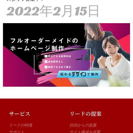
2022年2月15日
サービス
リードの提案
リードの特徴
目的からの提案
サポート
サイト構成を提案