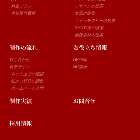
料金プラン
デザインの提案
月額運営費用
文章の提案
キャッチコピーの提案
SEO対策の提案
画像素材の提案
制作の流れ
お役立ち情報
打ち合わせ
HP訪問
仮デザイン
HP講座
ネット上での確認
細かい部分の調整
ホームページ公開
制作実績
お問合せ
採用情報