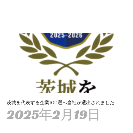
茨城を代表する企業100選へ当社が選出されました！
2025年2月19日