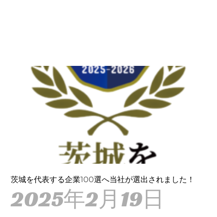
茨城を代表する企業100選へ当社が選出されました！
2025年2月19日