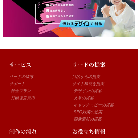
サービス
リードの提案
リードの特徴
目的からの提案
サポート
サイト構成を提案
料金プラン
デザインの提案
月額運営費用
文章の提案
キャッチコピーの提案
SEO対策の提案
画像素材の提案
制作の流れ
お役立ち情報