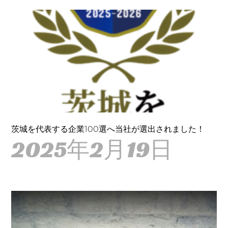
茨城を代表する企業100選へ当社が選出されました！
2025年2月19日