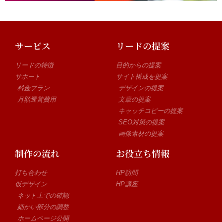
サービス
リードの提案
リードの特徴
目的からの提案
サポート
サイト構成を提案
料金プラン
デザインの提案
月額運営費用
文章の提案
キャッチコピーの提案
SEO対策の提案
画像素材の提案
制作の流れ
お役立ち情報
打ち合わせ
HP訪問
仮デザイン
HP講座
ネット上での確認
細かい部分の調整
ホームページ公開