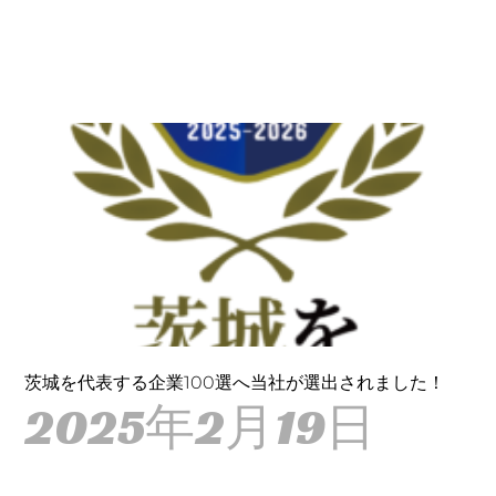
茨城を代表する企業100選へ当社が選出されました！
2025年2月19日