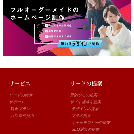
サービス
リードの提案
リードの特徴
目的からの提案
サポート
サイト構成を提案
料金プラン
デザインの提案
月額運営費用
文章の提案
キャッチコピーの提案
SEO対策の提案