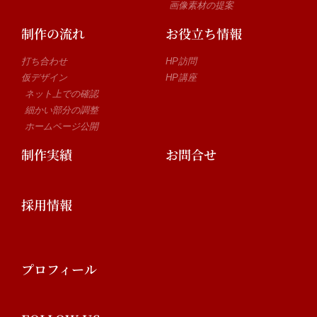
画像素材の提案
制作の流れ
お役立ち情報
打ち合わせ
HP訪問
仮デザイン
HP講座
ネット上での確認
細かい部分の調整
ホームページ公開
制作実績
お問合せ
採用情報
プロフィール