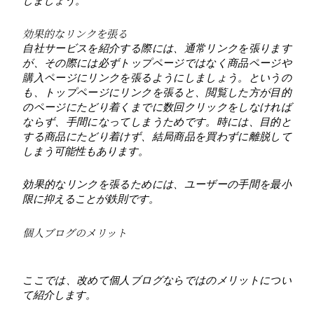
しましょう。
効果的なリンクを張る
自社サービスを紹介する際には、通常リンクを張ります
が、その際には必ずトップページではなく商品ページや
購入ページにリンクを張るようにしましょう。というの
も、トップページにリンクを張ると、閲覧した方が目的
のページにたどり着くまでに数回クリックをしなければ
ならず、手間になってしまうためです。時には、目的と
する商品にたどり着けず、結局商品を買わずに離脱して
しまう可能性もあります。
効果的なリンクを張るためには、ユーザーの手間を最小
限に抑えることが鉄則です。
個人ブログのメリット
ここでは、改めて個人ブログならではのメリットについ
て紹介します。