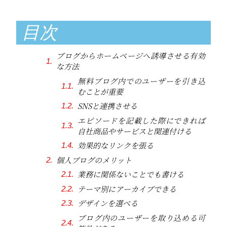
目次
ブログからホームページへ誘導させる有効
な方法
無料ブログ内でのユーザーを引き込
むことが重要
SNSと連携させる
エピソードを記載した際にできれば
自社商品やサービスと関連付ける
効果的なリンクを張る
個人ブログのメリット
業務に関係ないことでも書ける
テーマ別にアーカイブできる
デザインを選べる
ブログ内のユーザーを取り込める可