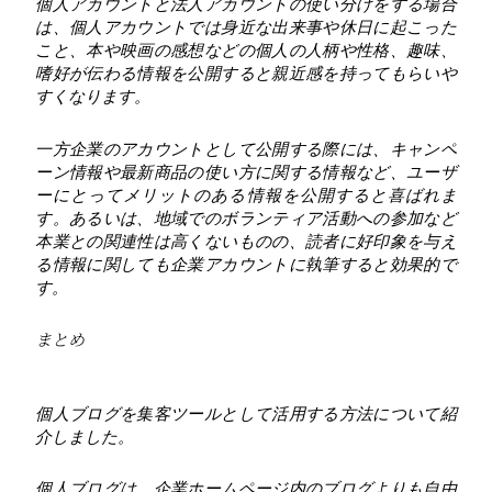
個人アカウントと法人アカウントの使い分けをする場合
は、個人アカウントでは身近な出来事や休日に起こった
こと、本や映画の感想などの個人の人柄や性格、趣味、
嗜好が伝わる情報を公開すると親近感を持ってもらいや
すくなります。
一方企業のアカウントとして公開する際には、キャンペ
ーン情報や最新商品の使い方に関する情報など、ユーザ
ーにとってメリットのある情報を公開すると喜ばれま
す。あるいは、地域でのボランティア活動への参加など
本業との関連性は高くないものの、読者に好印象を与え
る情報に関しても企業アカウントに執筆すると効果的で
す。
まとめ
個人ブログを集客ツールとして活用する方法について紹
介しました。
個人ブログは、企業ホームページ内のブログよりも自由