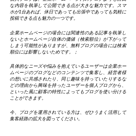
な内容を執筆して公開できる点が大きな魅力です。スマ
ホが1台あれば、休日であっても出張中であっても気軽に
投稿できる点も魅力の一つです。
企業ホームページの場合には関連性のある記事を執筆し
ないとホームページ自体の価値（検索順位）が下がって
しまう可能性がありますが、無料ブログの場合には検索
順位には影響しないためです。；
具体的なニーズや悩みを抱えているユーザーは企業ホー
ムページのブログなどのコンテンツで集客し、経営者様
の想いに共感されたり、同じ趣味を持っていたりするな
どの理由から興味を持ったユーザーを個人ブログから、
といった風に顧客の特性によってもブログを使い分ける
ことができます。
今、ブログを運用されている方は、ぜひうまく活用して
集客経路の拡大を図ってください。