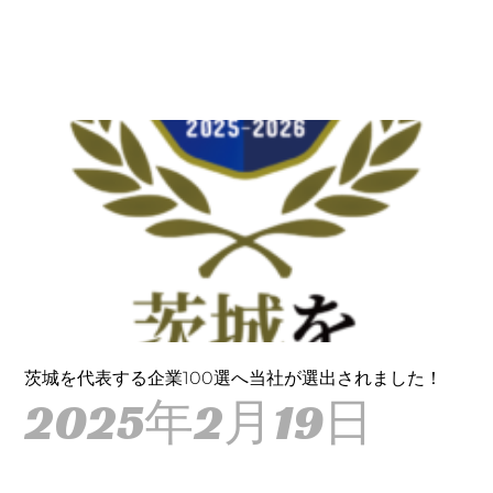
茨城を代表する企業100選へ当社が選出されました！
2025年2月19日