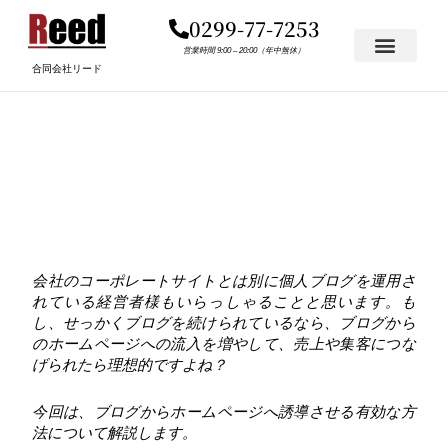
内
0299-77-7253
容
を
営業時間 9:00 – 20:00（年中無休）
合同会社リード
ス
キ
ブログからホームページ
ッ
プ
へ誘導させる有効な方法
会社のコーポレートサイトとは別に個人ブログを運用さ
れている経営者様もいらっしゃることと思います。も
し、せっかくブログを続けられているなら、ブログから
のホームページへの流入を増やして、売上や集客につな
げられたら理想的ですよね？
今回は、ブログからホームページへ誘導させる有効な方
法について解説します。