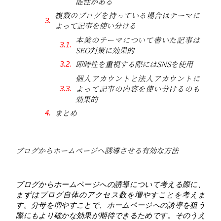
能性がある
複数のブログを持っている場合はテーマに
よって記事を使い分ける
本業のテーマについて書いた記事は
SEO対策に効果的
即時性を重視する際にはSNSを使用
個人アカウントと法人アカウントに
よって記事の内容を使い分けるのも
効果的
まとめ
ブログからホームページへ誘導させる有効な方法
ブログからホームページへの誘導について考える際に、
まずはブログ自体のアクセス数を増やすことを考えま
す。分母を増やすことで、ホームページへの誘導を狙う
際にもより確かな効果が期待できるためです。そのうえ