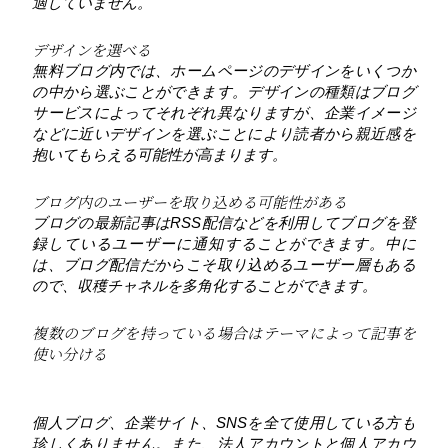
適していません。
デザインを選べる
無料ブログ内では、ホームページのデザインをいくつか
の中から選ぶことができます。デザインの種類はブログ
サービスによってそれぞれ異なりますが、企業イメージ
などに近いデザインを選ぶことにより読者から親近感を
抱いてもらえる可能性が高まります。
ブログ内のユーザーを取り込める可能性がある
ブログの最新記事はRSS配信などを利用してブログを登
録しているユーザーに通知することができます。中に
は、ブログ配信だからこそ取り込めるユーザー層もある
ので、収穫チャネルを多角化することができます。
複数のブログを持っている場合はテーマによって記事を
使い分ける
個人ブログ、企業サイト、SNSを全て使用している方も
珍しくありません。また、法人アカウントと個人アカウ