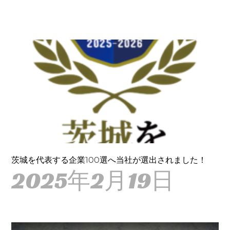
茨城を代表する企業100選へ当社が選出されました！
2025年2月19日