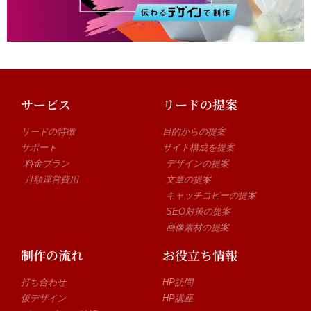
サービス
リードの提案
リードの特徴
目的からの提案
サポート
サイト構成を提案
料金プラン
デザインの提案
月額運営費用
文章の提案
キャッチコピーの提案
SEO対策の提案
画像素材の提案
制作の流れ
お役立ち情報
打ち合わせ
HP訪問
仮デザイン
HP講座