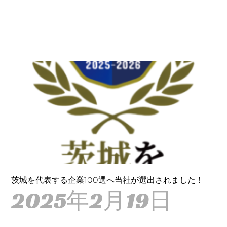
茨城を代表する企業100選へ当社が選出されました！
2025年2月19日