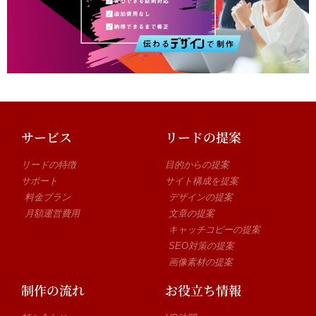
サービス
リードの提案
リードの特徴
目的からの提案
サポート
サイト構成を提案
料金プラン
デザインの提案
月額運営費用
文章の提案
キャッチコピーの提案
SEO対策の提案
画像素材の提案
制作の流れ
お役立ち情報